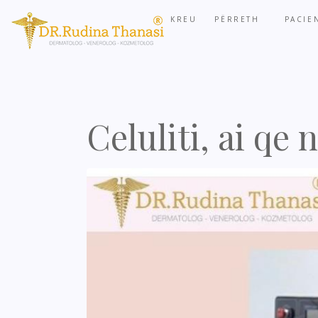
KREU
PËRRETH
PACIE
Celuliti, ai qe 