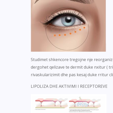
Studimet shkencore tregojne nje reorganizim
dergohet qelizave te dermit duke nxitur ( tr
rivaskularizimit dhe pas kesaj duke rritur c
LIPOLIZA DHE AKTIVIMI I RECEPTOREVE