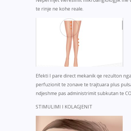
te rinje ne kohe reale.
Efekti I pare direct mekanik qe rezulton nga
perfuzionit te zonave te trajtuara plus pulsa
ndjeshme pas administrimit subkutan te CO
STIMULIMI I KOLAGJENIT