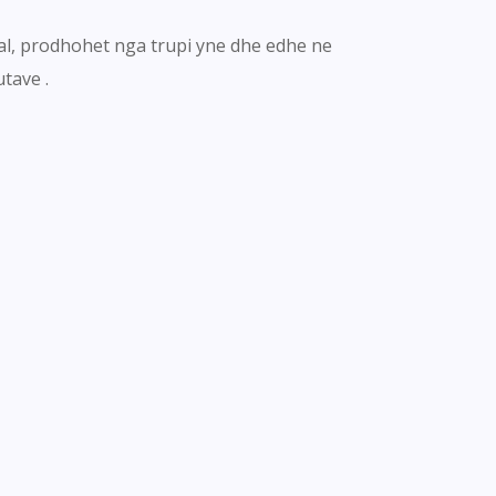
ral, prodhohet nga trupi yne dhe edhe ne
tave .