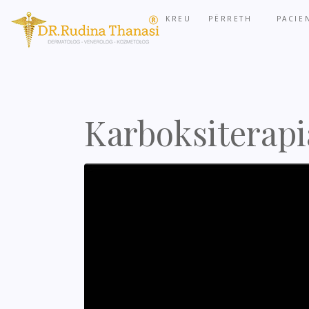
KREU
PËRRETH
PACIE
Karboksiterapi