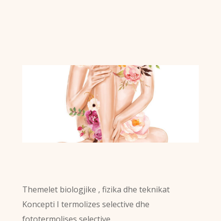
Themelet biologjike , fizika dhe teknikat
Koncepti I termolizes selective dhe
fototermolises selective