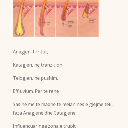
Anagjen, I rritur,
Katagjen, ne tranzicion
Telogjen, ne pushim,
Effluvium. Per te rene
Sasine me te madhe te melanines e gjejme tek ,
faza Anagjene dhe Catagjene,
Influencuar nga zona e trupit.