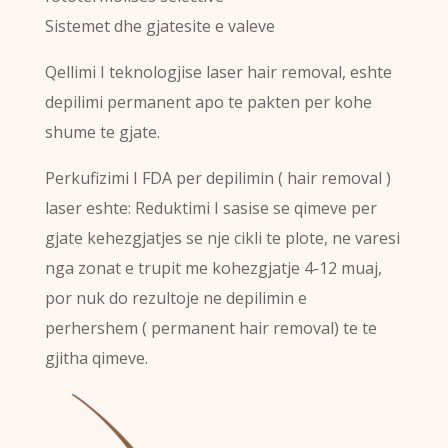
Sistemet dhe gjatesite e valeve
Qellimi I teknologjise laser hair removal, eshte
depilimi permanent apo te pakten per kohe
shume te gjate.
Perkufizimi I FDA per depilimin ( hair removal )
laser eshte: Reduktimi I sasise se qimeve per
gjate kehezgjatjes se nje cikli te plote, ne varesi
nga zonat e trupit me kohezgjatje 4-12 muaj,
por nuk do rezultoje ne depilimin e
perhershem ( permanent hair removal) te te
gjitha qimeve.