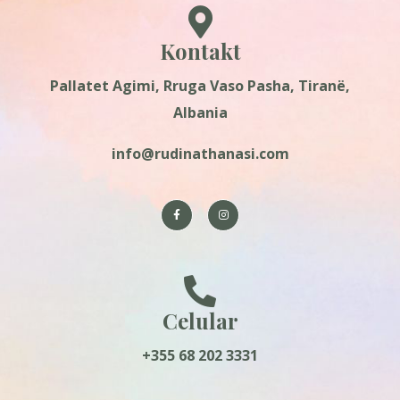
Kontakt
Pallatet Agimi, Rruga Vaso Pasha, Tiranë,
Albania
info@rudinathanasi.com
Celular
+355 68 202 3331