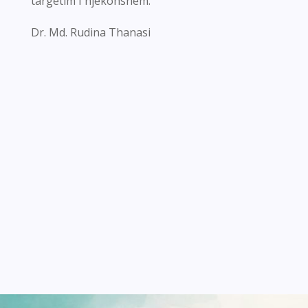
targetim I njekohshëm.
Dr. Md. Rudina Thanasi