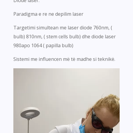
Diode laser.
Paradigma e re ne depilim laser
Targetimi simultean me laser diode 760nm, (
bulb) 810nm, ( stem cells bulb) dhe diode laser
980apo 1064 ( papilla bulb)
Sistemi me influencen më të madhe si teknikë.
Video
Player