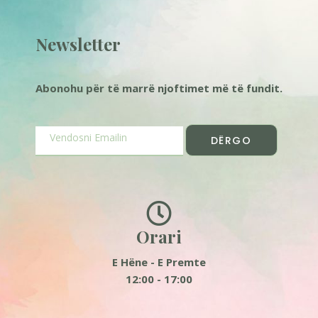
Newsletter
Abonohu për të marrë njoftimet më të fundit.
DËRGO
Orari
E Hëne - E Premte
12:00 - 17:00