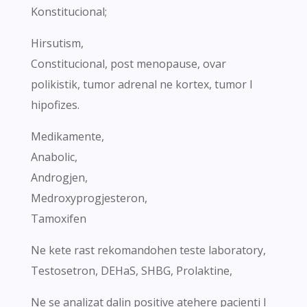
Konstitucional;
Hirsutism,
Constitucional, post menopause, ovar
polikistik, tumor adrenal ne kortex, tumor I
hipofizes.
Medikamente,
Anabolic,
Androgjen,
Medroxyprogjesteron,
Tamoxifen
Ne kete rast rekomandohen teste laboratory,
Testosetron, DEHaS, SHBG, Prolaktine,
Ne se analizat dalin positive atehere pacienti I