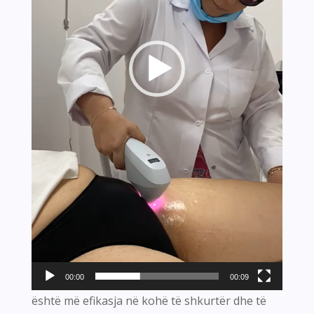
00:00
00:09
është më efikasja në kohë të shkurtër dhe të