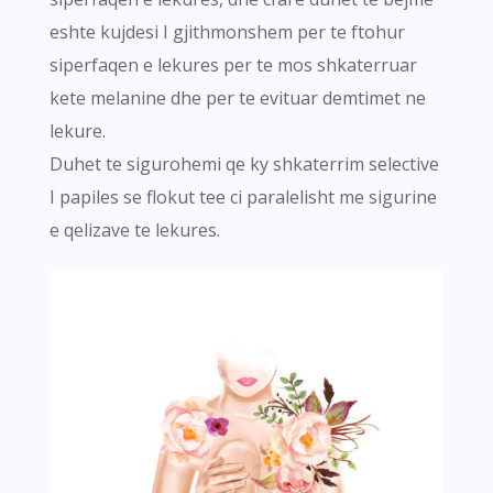
eshte kujdesi I gjithmonshem per te ftohur
siperfaqen e lekures per te mos shkaterruar
kete melanine dhe per te evituar demtimet ne
lekure.
Duhet te sigurohemi qe ky shkaterrim selective
I papiles se flokut tee ci paralelisht me sigurine
e qelizave te lekures.