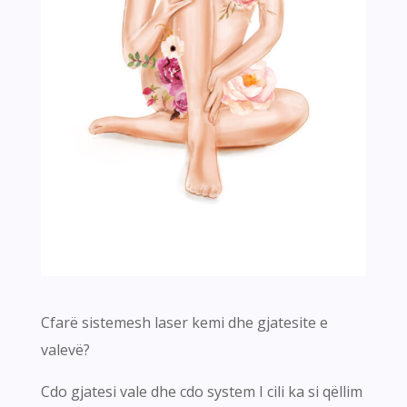
Cfarë sistemesh laser kemi dhe gjatesite e
valevë?
Cdo gjatesi vale dhe cdo system I cili ka si qëllim