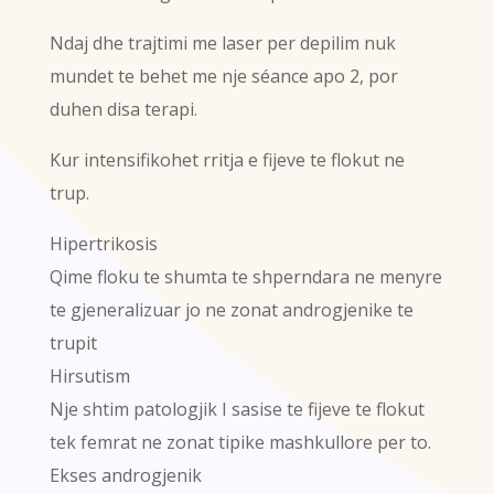
Ndaj dhe trajtimi me laser per depilim nuk
mundet te behet me nje séance apo 2, por
duhen disa terapi.
Kur intensifikohet rritja e fijeve te flokut ne
trup.
Hipertrikosis
Qime floku te shumta te shperndara ne menyre
te gjeneralizuar jo ne zonat androgjenike te
trupit
Hirsutism
Nje shtim patologjik I sasise te fijeve te flokut
tek femrat ne zonat tipike mashkullore per to.
Ekses androgjenik