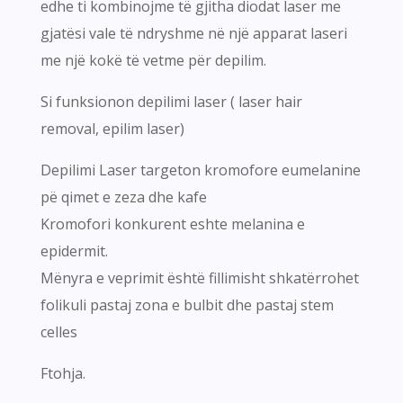
edhe ti kombinojme të gjitha diodat laser me
gjatësi vale të ndryshme në një apparat laseri
me një kokë të vetme për depilim.
Si funksionon depilimi laser ( laser hair
removal, epilim laser)
Depilimi Laser targeton kromofore eumelanine
pë qimet e zeza dhe kafe
Kromofori konkurent eshte melanina e
epidermit.
Mënyra e veprimit është fillimisht shkatërrohet
folikuli pastaj zona e bulbit dhe pastaj stem
celles
Ftohja.