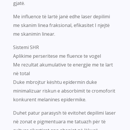
gjatë.
Me influence të lartë janë edhe laser depilimi
me skanim linea fraksional, efikasitet I njejtë
me skanimin linear.
Sistemi SHR
Aplikime perseritese me fluence te vogel
Me rezultat akumulative te energjie me te lart
në total
Duke mbrojtur kështu epidermin duke
minimalizuar riskun e absorbimit te cromoforit
konkurent melanines epidermike.
Duhet patur parasysh të evitohet depilimi laser
në zonat e pigmentuara me tatuazh për të