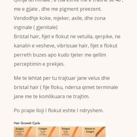
me e gjate , dhe me pigment preezent.
Vendodhje koke, mjeker, axile, dhe zona
inginale ( gjenitale)
Bristal hair, fijet e flokut ne vetulla, qerpike, ne
kanalin e vesheve, vibrissae hair, fijet e flokut
perreth buzes apo kudo tjeter me qellim
perceptimin e prekjes.
Me te lehtat per tu trajtuar jane velus dhe
bristal hair ( fije floku, ndersa qimet terminale
jane me te komlikuara ne trajtim.
Po prape lloji I flokut eshte I ndryshem.