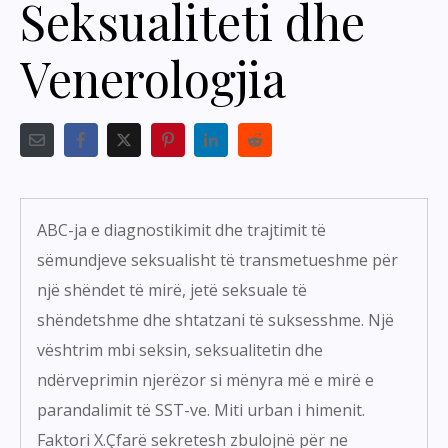
Seksualiteti dhe
Venerologjia
ABC-ja e diagnostikimit dhe trajtimit të
sëmundjeve seksualisht të transmetueshme për
një shëndet të mirë, jetë seksuale të
shëndetshme dhe shtatzani të suksesshme. Një
vështrim mbi seksin, seksualitetin dhe
ndërveprimin njerëzor si mënyra më e mirë e
parandalimit të SST-ve. Miti urban i himenit.
Faktori X.Çfarë sekretesh zbulojnë për ne