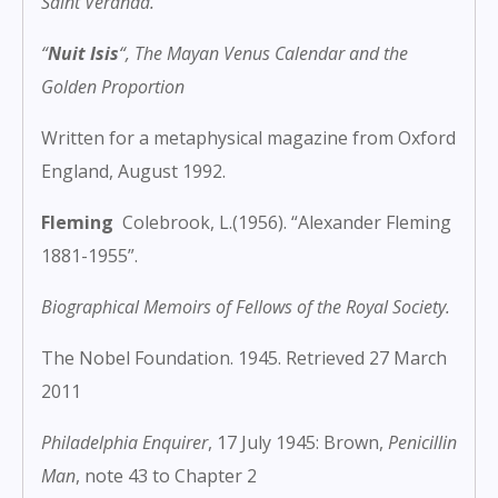
Saint Veranda.”
“
Nuit Isis
“, The Mayan Venus Calendar and the
Golden Proportion
Written for a metaphysical magazine from Oxford
England, August 1992.
Fleming
Colebrook, L.
(1956). “Alexander Fleming
1881-1955”.
Biographical Memoirs of Fellows of the Royal Society
.
The Nobel Foundation. 1945. Retrieved 27 March
2011
Philadelphia Enquirer
, 17 July 1945: Brown,
Penicillin
Man
, note 43 to Chapter 2