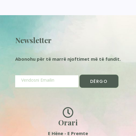
Newsletter
Abonohu për të marrë njoftimet më të fundit.
DËRGO
Orari
E Hëne - E Premte