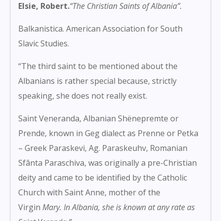
Elsie, Robert.
“The Christian Saints of Albania”
.
Balkanistica. American Association for South
Slavic Studies.
“The third saint to be mentioned about the
Albanians is rather special because, strictly
speaking, she does not really exist.
Saint Veneranda, Albanian Shënepremte or
Prende, known in Geg dialect as Prenne or Petka
– Greek Paraskevi, Ag. Paraskeuhv, Romanian
Sfânta Paraschiva, was originally a pre-Christian
deity and came to be identified by the Catholic
Church with Saint Anne, mother of the
Virgin
Mary. In Albania, she is known at any rate as