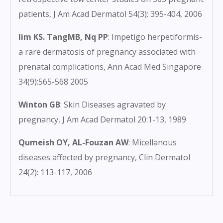
patients, J Am Acad Dermatol 54(3): 395-404, 2006
lim KS. TangMB, Nq PP
: Impetigo herpetiformis-
a rare dermatosis of pregnancy associated with
prenatal complications, Ann Acad Med Singapore
34(9):565-568 2005
Winton GB
: Skin Diseases agravated by
pregnancy, J Am Acad Dermatol 20:1-13, 1989
Qumeish OY, AL-Fouzan AW
: Micellanous
diseases affected by pregnancy, Clin Dermatol
24(2): 113-117, 2006