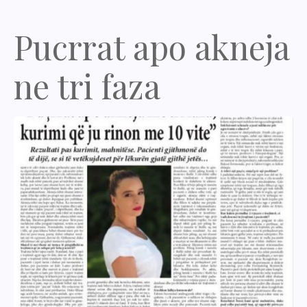
Pucrrat apo akneja
ne tri faza