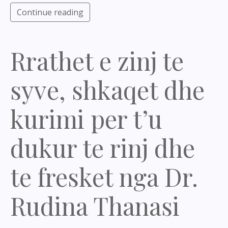
Continue reading
Rrathet e zinj te
syve, shkaqet dhe
kurimi per t’u
dukur te rinj dhe
te fresket nga Dr.
Rudina Thanasi