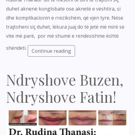
duhet aknenë konglobate ose aknetë e vështira, si
dhe komplikacionin e rrezikshëm, që vjen tyre. Nëse
trajtoheni siç duhet, lëkura juaj do të jetë më mirë se
vite më parë, por më shumë e rendesishme është
shëndeti.
Continue reading
Ndryshove Buzen,
Ndryshove Fatin!