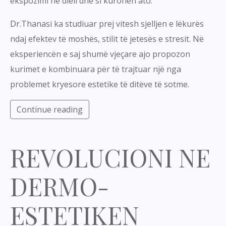
ekspozimi në diell dhe si kurohen ato.
Dr.Thanasi ka studiuar prej vitesh sjelljen e lëkurës
ndaj efektev të moshës, stilit të jetesës e stresit. Në
eksperiencën e saj shumë vjeçare ajo propozon
kurimet e kombinuara për të trajtuar një nga
problemet kryesore estetike të ditëve të sotme.
Continue reading
REVOLUCIONI NE
DERMO-
ESTETIKEN