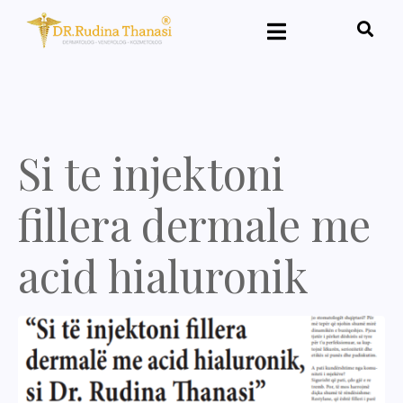
Si te injektoni
fillera dermale me
acid hialuronik