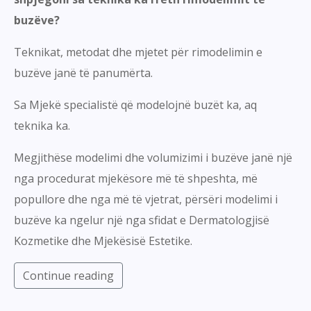
buzëve?
Teknikat, metodat dhe mjetet për rimodelimin e
buzëve janë të panumërta.
Sa Mjekë specialistë që modelojnë buzët ka, aq
teknika ka.
Megjithëse modelimi dhe volumizimi i buzëve janë një
nga procedurat mjekësore më të shpeshta, më
popullore dhe nga më të vjetrat, përsëri modelimi i
buzëve ka ngelur një nga sfidat e Dermatologjisë
Kozmetike dhe Mjekësisë Estetike.
Continue reading