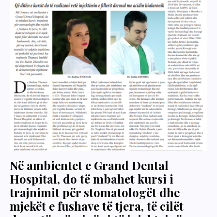
Në ambientet e Grand Dental
Hospital, do të mbahet kursi i
trajnimit për stomatologët dhe
mjekët e fushave të tjera, të cilët