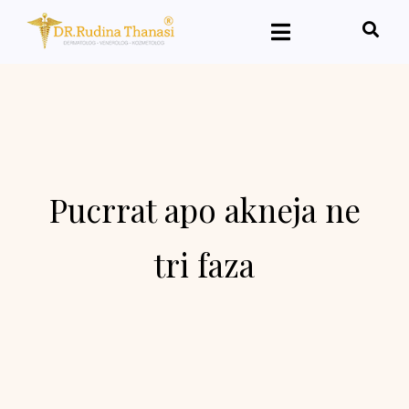
Pucrrat apo akneja ne
tri faza