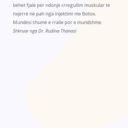
bëhet fjalë për ndonjë crregullim muskular te
nxjerre në pah nga injektimi me Botox.
Mundësi shumë e rralle por e mundshme.
Shkruar nga Dr. Rudina Thanasi