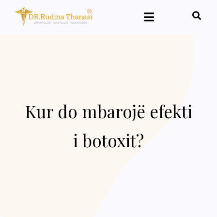
Kur do mbarojë efekti
i botoxit?