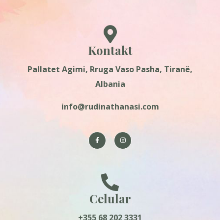
Kontakt
Pallatet Agimi, Rruga Vaso Pasha, Tiranë,
Albania
info@rudinathanasi.com
Celular
+355 68 202 3331