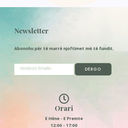
Newsletter
Abonohu për të marrë njoftimet më të fundit.
DËRGO
Orari
E Hëne - E Premte
12:00 - 17:00