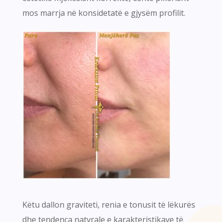
mos marrja në konsidetatë e gjysëm profilit.
Këtu dallon graviteti, renia e tonusit të lëkurës
dhe tendenca natyrale e karakteristikave të