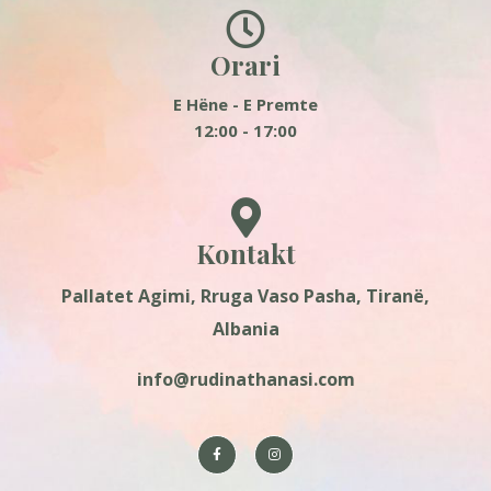
Orari
E Hëne - E Premte
12:00 - 17:00
Kontakt
Pallatet Agimi, Rruga Vaso Pasha, Tiranë,
Albania
info@rudinathanasi.com