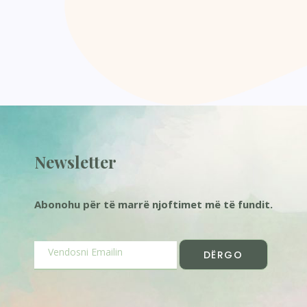
Newsletter
Abonohu për të marrë njoftimet më të fundit.
DËRGO