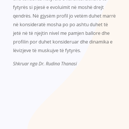
fytyrës si pjesë e evoluimit në moshë drejt
qendrës. Në gjysëm profil jo vetëm duhet marrë
në konsideratë mosha po po ashtu duhet të
jetë në të njejtin nivel me pamjen ballore dhe
profilin por duhet konsideruar dhe dinamika e
lëvizjeve të muskujve të fytyrës.
Shkruar nga Dr. Rudina Thanasi