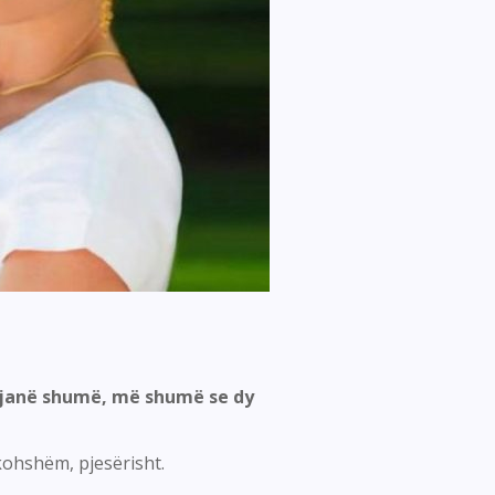
po janë shumë, më shumë se dy
kohshëm, pjesërisht.