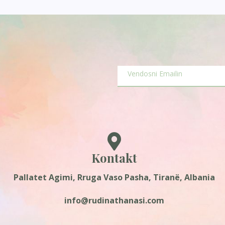
Kontakt
Pallatet Agimi, Rruga Vaso Pasha, Tiranë, Albania
info@rudinathanasi.com