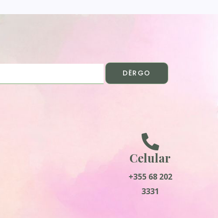
DËRGO
Celular
+355 68 202
3331