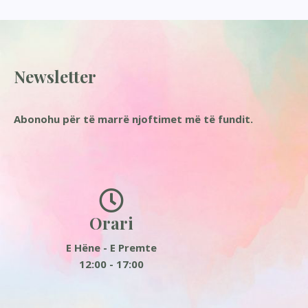
Newsletter
Abonohu për të marrë njoftimet më të fundit.
Orari
E Hëne - E Premte
12:00 - 17:00