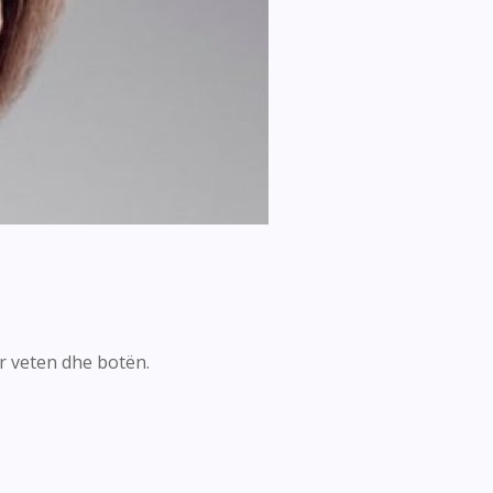
r veten dhe botën.