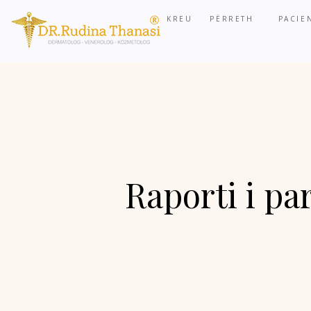
KREU
PËRRETH
PACIE
Raporti i pa