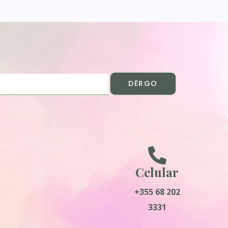
DËRGO
Celular
+355 68 202
3331