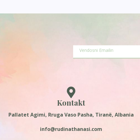
Kontakt
Pallatet Agimi, Rruga Vaso Pasha, Tiranë, Albania
info@rudinathanasi.com