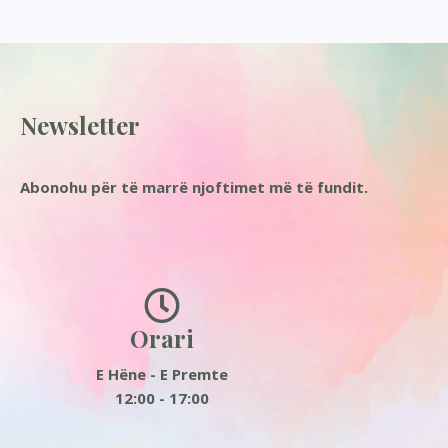
Newsletter
Abonohu për të marrë njoftimet më të fundit.
Orari
E Hëne - E Premte
12:00 - 17:00