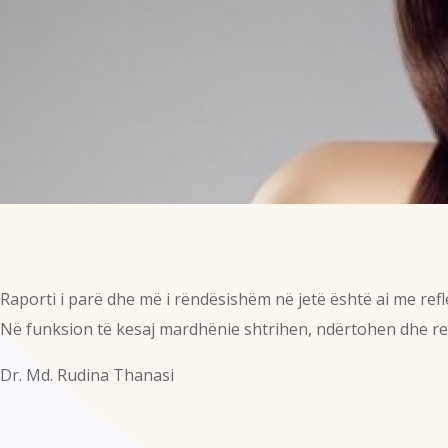
Raporti i parë dhe më i rëndësishëm në jetë është ai me ref
Në funksion të kesaj mardhënie shtrihen, ndërtohen dhe ref
Dr. Md. Rudina Thanasi