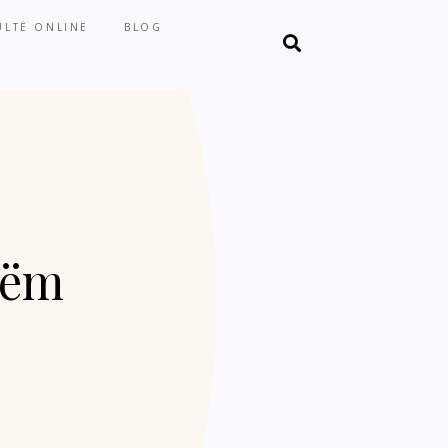
LTË ONLINE
BLOG
hëm