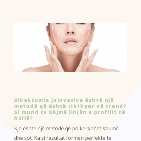
Bikektomia Joinvazive është një
metodë që është rikthyer në trend?
Si mund ta
bëjmë linjën e profilit të
hollë?
Kjo është një metodë që po kërkohet shumë
dhe sot. Ka si rezultat formen perfekte te