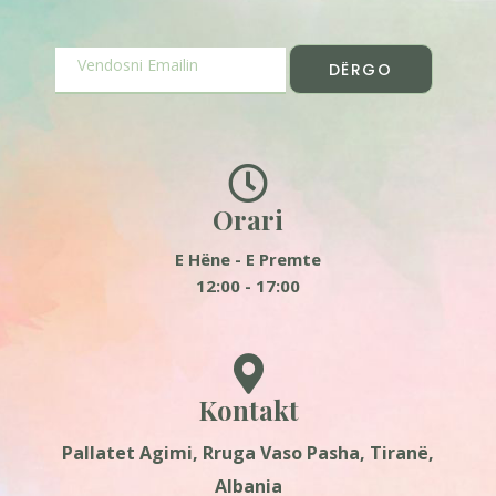
DËRGO
Orari
E Hëne - E Premte
12:00 - 17:00
Kontakt
Pallatet Agimi, Rruga Vaso Pasha, Tiranë,
Albania