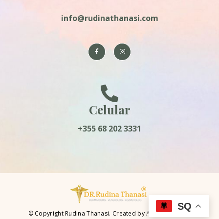
info@rudinathanasi.com
Celular
+355 68 202 3331
SQ
© Copyright Rudina Thanasi. Created by
Ahead Creative