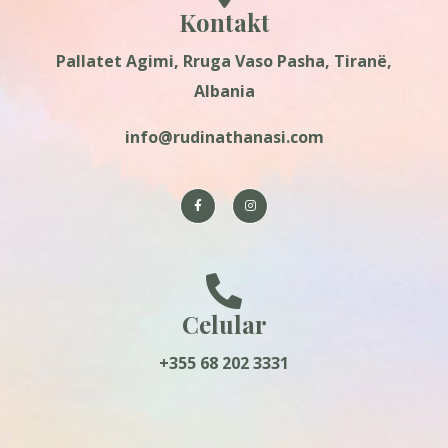
Kontakt
Pallatet Agimi, Rruga Vaso Pasha, Tiranë,
Albania
info@rudinathanasi.com
Celular
+355 68 202 3331