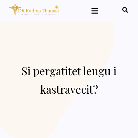
Si pergatitet lengu i
kastravecit?