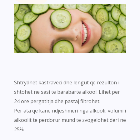
Shtrydhet kastraveci dhe lengut qe rezulton i
shtohet ne sasi te barabarte alkool. Lihet per
24 ore pergatitja dhe pastaj filtrohet.
Per ata qe kane ndjeshmeri nga alkooli, volumi i
alkoolit te perdorur mund te zvogelohet deri ne
25%