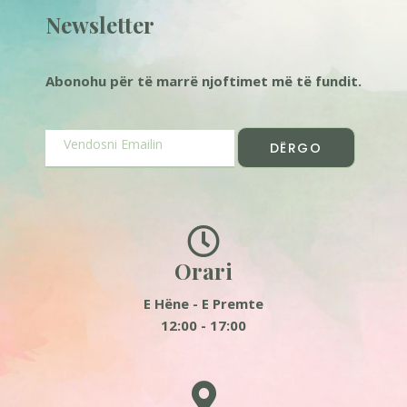
Newsletter
Abonohu për të marrë njoftimet më të fundit.
DËRGO
Orari
E Hëne - E Premte
12:00 - 17:00