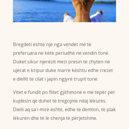
Bregdeti është një nga vendet më të
preferuara në këtë periudhë në vendin tonë.
Duket sikur njerëzit mezi presin të zhyten në
ujërat e kripur duke marrë kështu edhe rrezet
e diellit të cilat i japin ngjyrë trupit tonë.
Vitet e fundit po flitet gjithmonë e më tepër për
kujdesin që duhet të tregojmë ndaj lëkurës.
Dielli aq sa i mirë është, edhe të dëmton, të plak
lëkurën dhe të lë shenja të përjetshme.