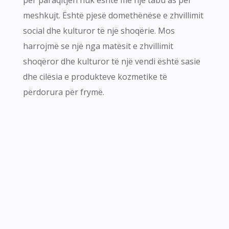
meshkujt. Është pjesë domethënëse e zhvillimit
social dhe kulturor të një shoqërie. Mos
harrojmë se një nga matësit e zhvillimit
shoqëror dhe kulturor të një vendi është sasie
dhe cilësia e produkteve kozmetike të
përdorura për frymë.