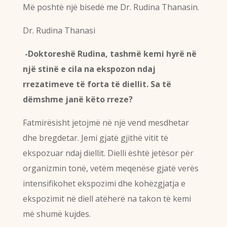
Më poshtë një bisedë me Dr. Rudina Thanasin.
Dr. Rudina Thanasi
-Doktoreshë Rudina, tashmë kemi hyrë në
një stinë e cila na ekspozon ndaj
rrezatimeve të forta të diellit. Sa të
dëmshme janë këto rreze?
Fatmirësisht jetojmë në një vend mesdhetar
dhe bregdetar. Jemi gjatë gjithë vitit të
ekspozuar ndaj diellit. Dielli është jetësor për
organizmin tonë, vetëm meqenëse gjatë verës
intensifikohet ekspozimi dhe kohëzgjatja e
ekspozimit në diell atëherë na takon të kemi
më shumë kujdes.