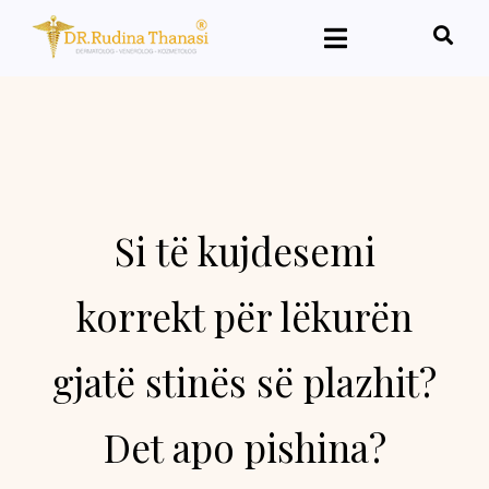
Si të kujdesemi
korrekt për lëkurën
gjatë stinës së plazhit?
Det apo pishina?