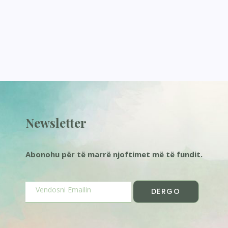
Newsletter
Abonohu për të marrë njoftimet më të fundit.
DËRGO