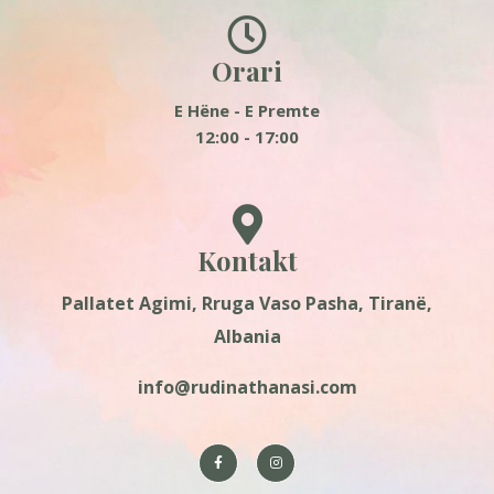
Orari
E Hëne - E Premte
12:00 - 17:00
Kontakt
Pallatet Agimi, Rruga Vaso Pasha, Tiranë,
Albania
info@rudinathanasi.com