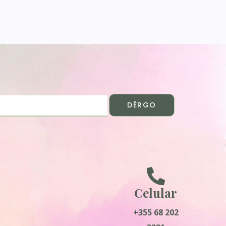
DËRGO
Celular
+355 68 202