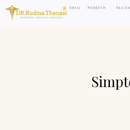
KREU
PËRRETH
PACIE
Simpt