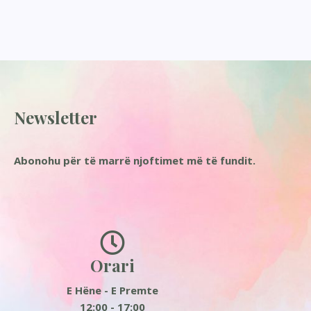
Newsletter
Abonohu për të marrë njoftimet më të fundit.
Orari
E Hëne - E Premte
12:00 - 17:00