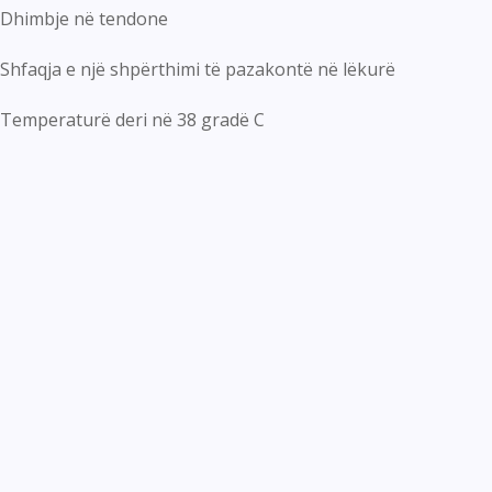
Dhimbje në tendone
Shfaqja e një shpërthimi të pazakontë në lëkurë
Temperaturë deri në 38 gradë C