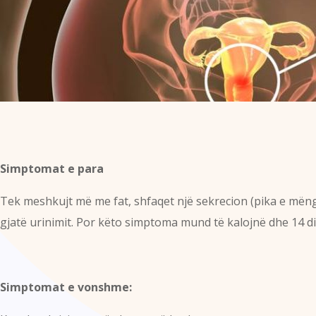
Simptomat e para
Tek meshkujt më me fat, shfaqet një sekrecion (pika e mëngj
gjatë urinimit. Por këto simptoma mund të kalojnë dhe 14 di
Simptomat e vonshme: