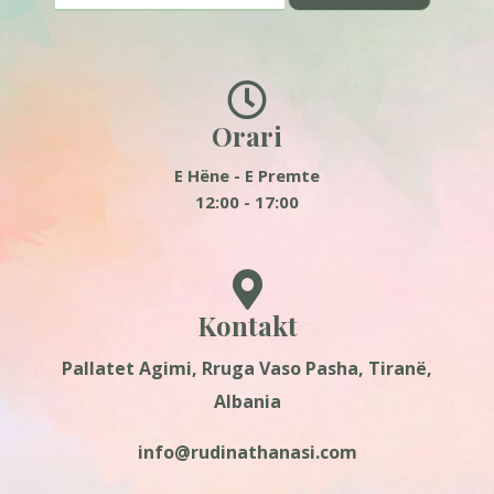
Orari
E Hëne - E Premte
12:00 - 17:00
Kontakt
Pallatet Agimi, Rruga Vaso Pasha, Tiranë,
Albania
info@rudinathanasi.com