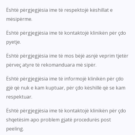
Është përgjegjësia ime të respektojë këshillat e
mësipërme.
Është përgjegjësia ime të kontaktojë klinikën për çdo
pyetje.
Është përgjegjësia ime të mos bëjë asnjë veprim tjetër
përveç atyre të rekomanduara më sipër.
Është përgjegjësia ime të informojë klinikën për çdo
gjë që nuk e kam kuptuar, për çdo këshillë që se kam
respektuar.
Është përgjegjësia ime të kontaktojë klinikën për çdo
shqetësim apo problem gjatë procedurës post
peeling.