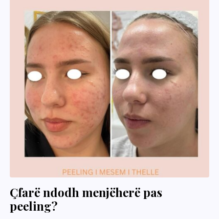
Çfarë ndodh menjëherë pas
peeling?