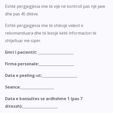
Është përgjegjësia ime të vijë në kontroll pas një jave
dhe pas 45 ditëve.
Është përgjegjësia ime të shikojë videot e
rekomanduara dhe të lexojë këtë informacion të
shtjelluar më sipër.
Emri I pacientit: ____________________
Firma personale:____________________
Data e peeling-ut:____________________
Seanca:___________________
Data e konsultes se ardhshme 1 (pas 7
ditessh):____________________