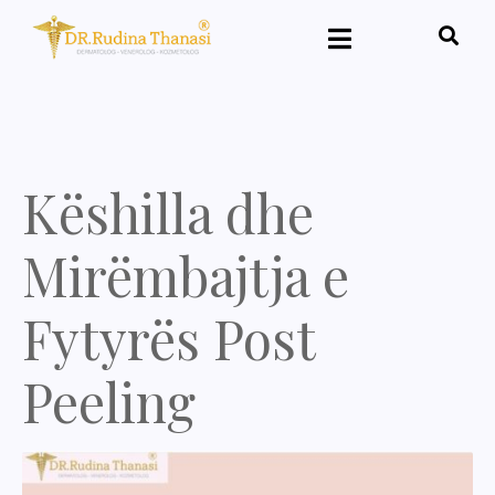
Këshilla dhe
Mirëmbajtja e
Fytyrës Post
Peeling