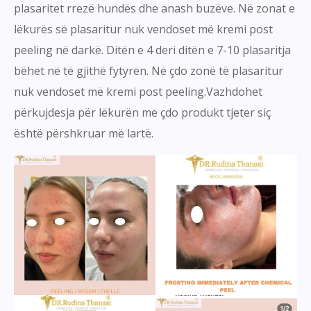
plasaritet rrezë hundës dhe anash buzëve. Në zonat e
lëkurës së plasaritur nuk vendoset më kremi post
peeling në darkë. Ditën e 4 deri ditën e 7-10 plasaritja
bëhet në të gjithë fytyrën. Në çdo zonë të plasaritur
nuk vendoset më kremi post peeling.Vazhdohet
përkujdesja për lëkurën me çdo produkt tjeter siç
është përshkruar më lartë.