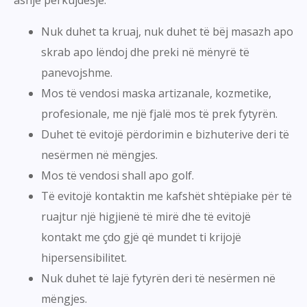
Nuk duhet ta kruaj, nuk duhet të bëj masazh apo
skrab apo lëndoj dhe preki në mënyrë të
panevojshme.
Mos të vendosi maska artizanale, kozmetike,
profesionale, me një fjalë mos të prek fytyrën.
Duhet të evitojë përdorimin e bizhuterive deri të
nesërmen në mëngjes.
Mos të vendosi shall apo golf.
Të evitojë kontaktin me kafshët shtëpiake për të
ruajtur një higjienë të mirë dhe të evitojë
kontakt me çdo gjë që mundet ti krijojë
hipersensibilitet.
Nuk duhet të lajë fytyrën deri të nesërmen në
mëngjes.