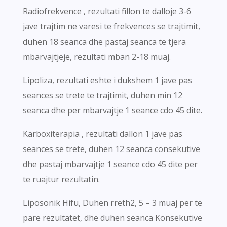
Radiofrekvence , rezultati fillon te dalloje 3-6
jave trajtim ne varesi te frekvences se trajtimit,
duhen 18 seanca dhe pastaj seanca te tjera
mbarvajtjeje, rezultati mban 2-18 muaj.
Lipoliza, rezultati eshte i dukshem 1 jave pas
seances se trete te trajtimit, duhen min 12
seanca dhe per mbarvajtje 1 seance cdo 45 dite.
Karboxiterapia , rezultati dallon 1 jave pas
seances se trete, duhen 12 seanca consekutive
dhe pastaj mbarvajtje 1 seance cdo 45 dite per
te ruajtur rezultatin.
Liposonik Hifu, Duhen rreth2, 5 – 3 muaj per te
pare rezultatet, dhe duhen seanca Konsekutive