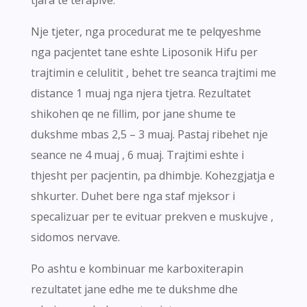
tjara te terapive.
Nje tjeter, nga procedurat me te pelqyeshme
nga pacjentet tane eshte Liposonik Hifu per
trajtimin e celulitit , behet tre seanca trajtimi me
distance 1 muaj nga njera tjetra. Rezultatet
shikohen qe ne fillim, por jane shume te
dukshme mbas 2,5 – 3 muaj. Pastaj ribehet nje
seance ne 4 muaj , 6 muaj. Trajtimi eshte i
thjesht per pacjentin, pa dhimbje. Kohezgjatja e
shkurter. Duhet bere nga staf mjeksor i
specalizuar per te evituar prekven e muskujve ,
sidomos nervave.
Po ashtu e kombinuar me karboxiterapin
rezultatet jane edhe me te dukshme dhe