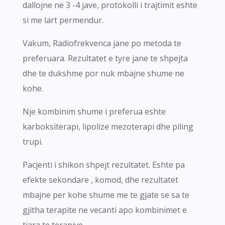
dallojne ne 3 -4 jave, protokolli i trajtimit eshte
si me lart permendur.
Vakum, Radiofrekvenca jane po metoda te
preferuara. Rezultatet e tyre jane te shpejta
dhe te dukshme por nuk mbajne shume ne
kohe.
Nje kombinim shume i preferua eshte
karboksiterapi, lipolize mezoterapi dhe piling
trupi.
Pacjenti i shikon shpejt rezultatet. Eshte pa
efekte sekondare , komod, dhe rezultatet
mbajne per kohe shume me te gjate se sa te
gjitha terapite ne vecanti apo kombinimet e