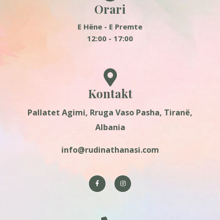
Orari
E Hëne - E Premte
12:00 - 17:00
Kontakt
Pallatet Agimi, Rruga Vaso Pasha, Tiranë,
Albania
info@rudinathanasi.com