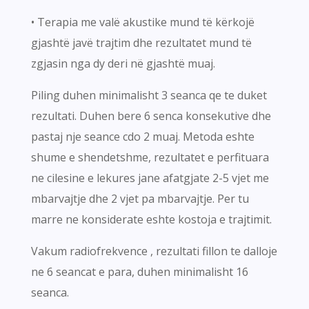
• Terapia me valë akustike mund të kërkojë
gjashtë javë trajtim dhe rezultatet mund të
zgjasin nga dy deri në gjashtë muaj.
Piling duhen minimalisht 3 seanca qe te duket
rezultati. Duhen bere 6 senca konsekutive dhe
pastaj nje seance cdo 2 muaj. Metoda eshte
shume e shendetshme, rezultatet e perfituara
ne cilesine e lekures jane afatgjate 2-5 vjet me
mbarvajtje dhe 2 vjet pa mbarvajtje. Per tu
marre ne konsiderate eshte kostoja e trajtimit.
Vakum radiofrekvence , rezultati fillon te dalloje
ne 6 seancat e para, duhen minimalisht 16
seanca.