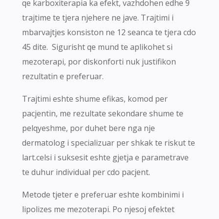
qe karboxiterapia ka efekt, vazhdohen edhe 9
trajtime te tjera njehere ne jave. Trajtimi i
mbarvajtjes konsiston ne 12 seanca te tjera cdo
45 dite. Sigurisht qe mund te aplikohet si
mezoterapi, por diskonforti nuk justifikon
rezultatin e preferuar.
Trajtimi eshte shume efikas, komod per
pacjentin, me rezultate sekondare shume te
pelqyeshme, por duhet bere nga nje
dermatolog i specializuar per shkak te riskut te
lart.celsi i suksesit eshte gjetja e parametrave
te duhur individual per cdo pacjent.
Metode tjeter e preferuar eshte kombinimi i
lipolizes me mezoterapi. Po njesoj efektet