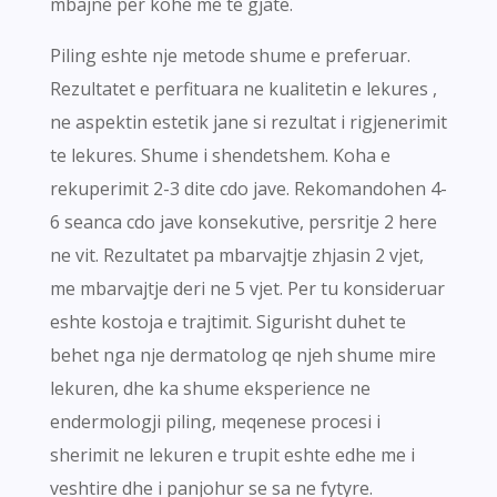
mbajne per kohe me te gjate.
Piling eshte nje metode shume e preferuar.
Rezultatet e perfituara ne kualitetin e lekures ,
ne aspektin estetik jane si rezultat i rigjenerimit
te lekures. Shume i shendetshem. Koha e
rekuperimit 2-3 dite cdo jave. Rekomandohen 4-
6 seanca cdo jave konsekutive, persritje 2 here
ne vit. Rezultatet pa mbarvajtje zhjasin 2 vjet,
me mbarvajtje deri ne 5 vjet. Per tu konsideruar
eshte kostoja e trajtimit. Sigurisht duhet te
behet nga nje dermatolog qe njeh shume mire
lekuren, dhe ka shume eksperience ne
endermologji piling, meqenese procesi i
sherimit ne lekuren e trupit eshte edhe me i
veshtire dhe i panjohur se sa ne fytyre.