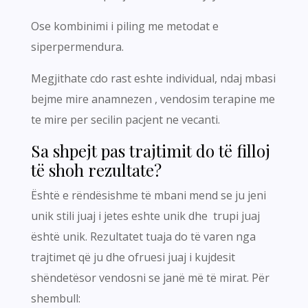
Ose kombinimi i piling me metodat e
siperpermendura.
Megjithate cdo rast eshte individual, ndaj mbasi
bejme mire anamnezen , vendosim terapine me
te mire per secilin pacjent ne vecanti.
Sa shpejt pas trajtimit do të filloj
të shoh rezultate?
Është e rëndësishme të mbani mend se ju jeni
unik stili juaj i jetes eshte unik dhe trupi juaj
është unik. Rezultatet tuaja do të varen nga
trajtimet që ju dhe ofruesi juaj i kujdesit
shëndetësor vendosni se janë më të mirat. Për
shembull: