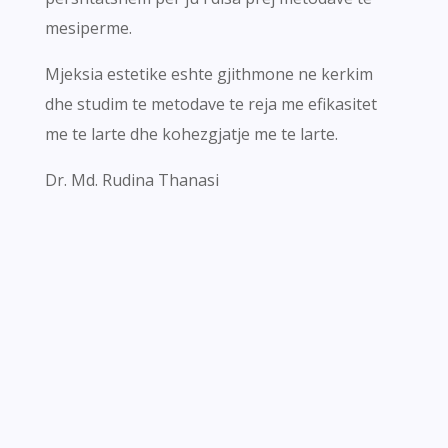
mesiperme.
Mjeksia estetike eshte gjithmone ne kerkim
dhe studim te metodave te reja me efikasitet
me te larte dhe kohezgjatje me te larte.
Dr. Md. Rudina Thanasi