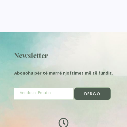
Newsletter
Abonohu për të marrë njoftimet më të fundit.
DËRGO