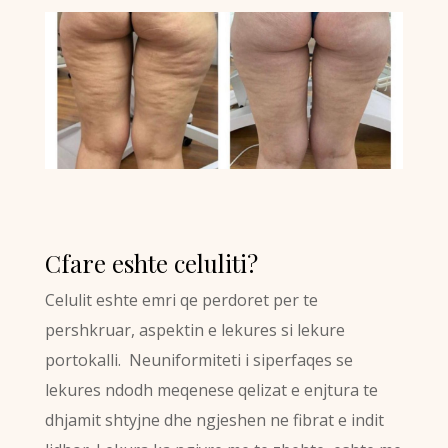
Cfare eshte celuliti?
Celulit eshte emri qe perdoret per te
pershkruar, aspektin e lekures si lekure
portokalli. Neuniformiteti i siperfaqes se
lekures ndodh meqenese qelizat e enjtura te
dhjamit shtyjne dhe ngjeshen ne fibrat e indit