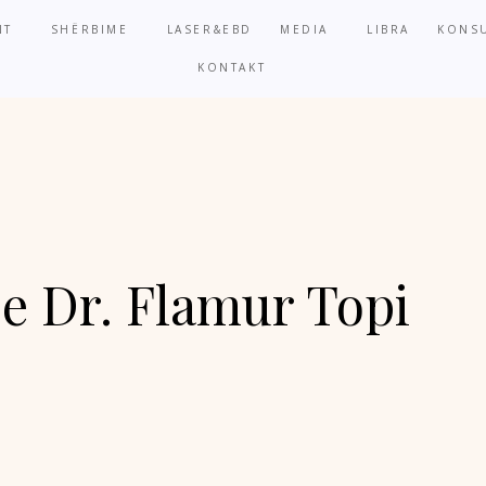
NT
SHËRBIME
LASER&EBD
MEDIA
LIBRA
KONSU
KONTAKT
 e Dr. Flamur Topi