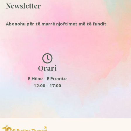
Newsletter
Abonohu për të marrë njoftimet më të fundit.
Orari
E Hëne - E Premte
12:00 - 17:00