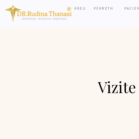
KREU
PËRRETH
PACIE
Vizite