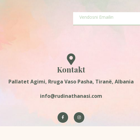
Kontakt
Pallatet Agimi, Rruga Vaso Pasha, Tiranë, Albania
info@rudinathanasi.com