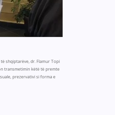
të shqiptarëve, dr. Flamur Topi
llon transmetimin këtë të premte
uale, prezervativi si forma e