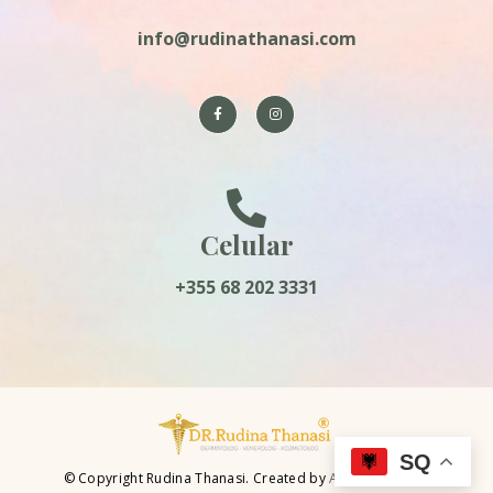
info@rudinathanasi.com
Celular
+355 68 202 3331
SQ
© Copyright Rudina Thanasi. Created by
Ahead Creative