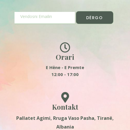
DËRGO
Orari
E Hëne - E Premte
12:00 - 17:00
Kontakt
Pallatet Agimi, Rruga Vaso Pasha, Tiranë,
Albania