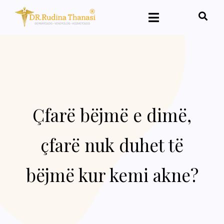
Çfarë bëjmë e dimë,
çfarë nuk duhet të
bëjmë kur kemi akne?