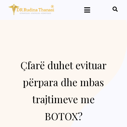
Çfarë duhet evituar
përpara dhe mbas
trajtimeve me
BOTOX?