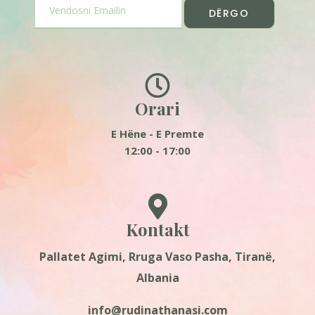
DËRGO
Orari
E Hëne - E Premte
12:00 - 17:00
Kontakt
Pallatet Agimi, Rruga Vaso Pasha, Tiranë,
Albania
info@rudinathanasi.com