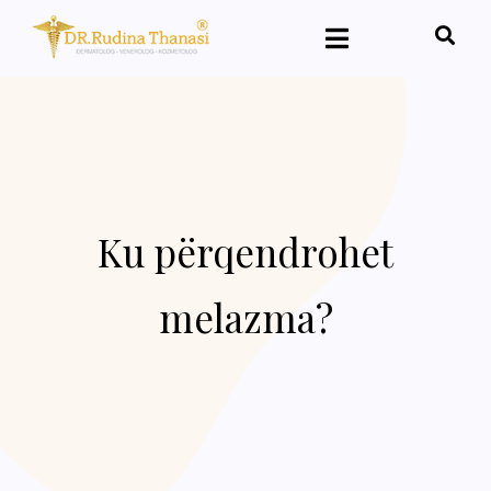
Ku përqendrohet
melazma?