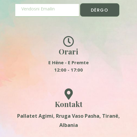
DËRGO
Orari
E Hëne - E Premte
12:00 - 17:00
Kontakt
Pallatet Agimi, Rruga Vaso Pasha, Tiranë,
Albania