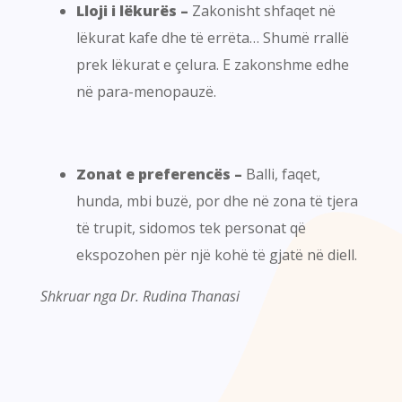
Lloji i lëkurës –
Zakonisht shfaqet në
lëkurat kafe dhe të errëta… Shumë rrallë
prek lëkurat e çelura. E zakonshme edhe
në para-menopauzë.
Zonat e preferencës –
Balli, faqet,
hunda, mbi buzë, por dhe në zona të tjera
të trupit, sidomos tek personat që
ekspozohen për një kohë të gjatë në diell.
Shkruar nga Dr. Rudina Thanasi