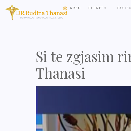
KREU
PËRRETH
PACIE
Si te zgjasim r
Thanasi