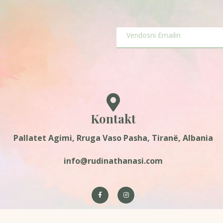
Kontakt
Pallatet Agimi, Rruga Vaso Pasha, Tiranë, Albania
info@rudinathanasi.com