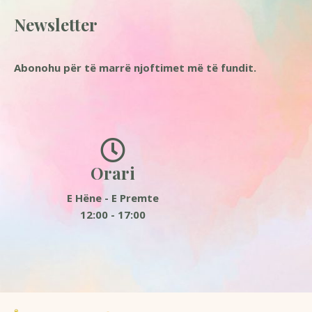
Newsletter
Abonohu për të marrë njoftimet më të fundit.
Orari
E Hëne - E Premte
12:00 - 17:00