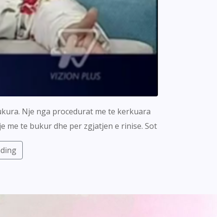
bukura. Nje nga procedurat me te kerkuara
e me te bukur dhe per zgjatjen e rinise. Sot
ading