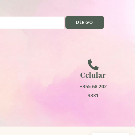
DËRGO
Celular
+355 68 202
3331