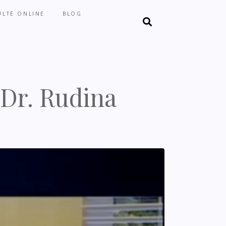
LTË ONLINE
BLOG
 Dr. Rudina