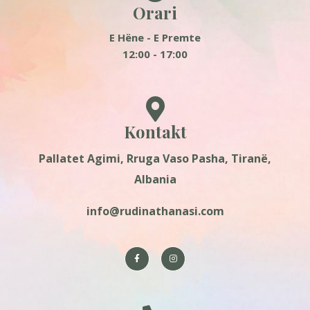
Orari
E Hëne - E Premte
12:00 - 17:00
Kontakt
Pallatet Agimi, Rruga Vaso Pasha, Tiranë,
Albania
info@rudinathanasi.com