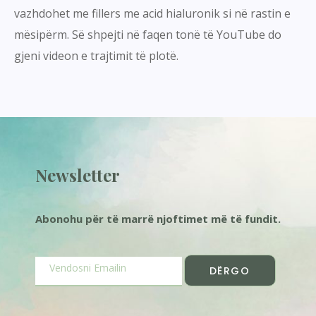
vazhdohet me fillers me acid hialuronik si në rastin e
mësipërm. Së shpejti në faqen tonë të YouTube do
gjeni videon e trajtimit të plotë.
Newsletter
Abonohu për të marrë njoftimet më të fundit.
DËRGO