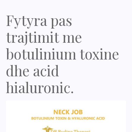
Fytyra pas
trajtimit me
botulinium toxine
dhe acid
hialuronic.