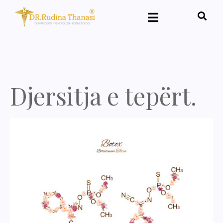
Djersitja e tepërt.