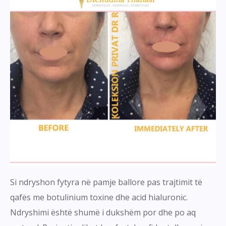
Si ndryshon fytyra në pamje ballore pas trajtimit të
qafës me botulinium toxine dhe acid hialuronic.
Ndryshimi është shumë i dukshëm por dhe po aq