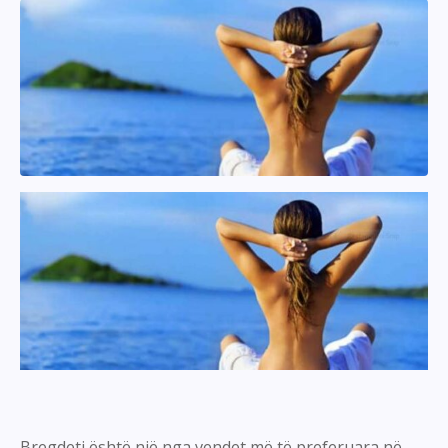
Bregdeti është një nga vendet më të preferuara në