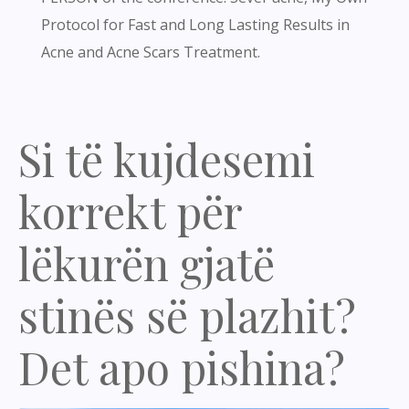
Protocol for Fast and Long Lasting Results in
Acne and Acne Scars Treatment.
Si të kujdesemi
korrekt për
lëkurën gjatë
stinës së plazhit?
Det apo pishina?