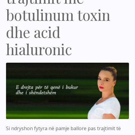
botulinum toxin
dhe acid
hialuronic
Si ndryshon fytyra në pamje ballore pas trajtimit të