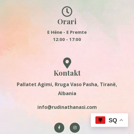
Orari
E Hëne - E Premte
12:00 - 17:00
Kontakt
Pallatet Agimi, Rruga Vaso Pasha, Tiranë,
Albania
info@rudinathanasi.com
SQ