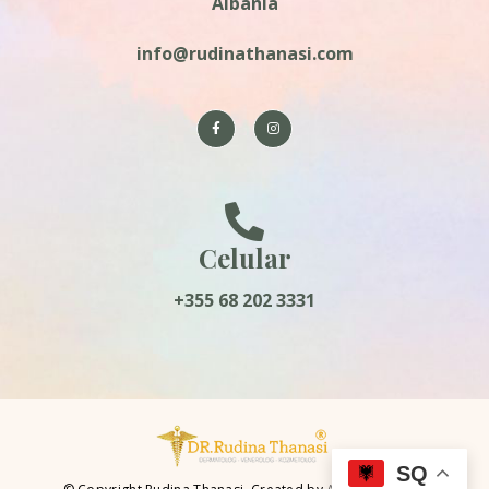
Albania
info@rudinathanasi.com
Celular
+355 68 202 3331
SQ