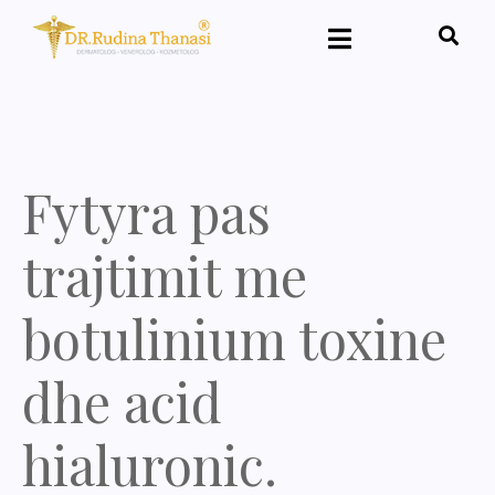
Fytyra pas
trajtimit me
botulinium toxine
dhe acid
hialuronic.