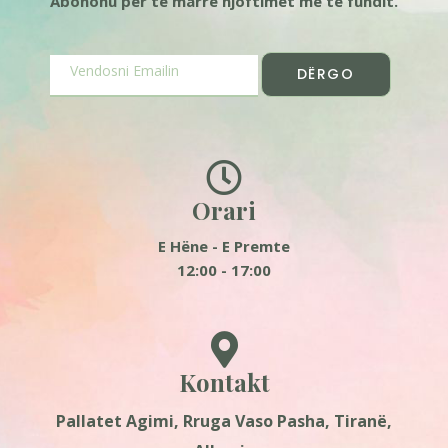
Abonohu për të marrë njoftimet më të fundit.
DËRGO
Orari
E Hëne - E Premte
12:00 - 17:00
Kontakt
Pallatet Agimi, Rruga Vaso Pasha, Tiranë,