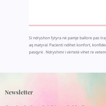
Si ndryshon fytyra në pamje ballore pas tr
aq matyral. Pacienti ndihet konfort, konfid
pasqyrë . Ndryshimi i vërtetë vihet re vetem
Newsletter