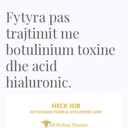
Fytyra pas
trajtimit me
botulinium toxine
dhe acid
hialuronic.