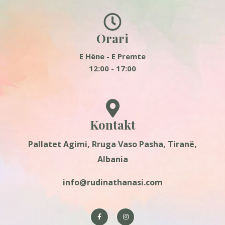
Orari
E Hëne - E Premte
12:00 - 17:00
Kontakt
Pallatet Agimi, Rruga Vaso Pasha, Tiranë,
Albania
info@rudinathanasi.com