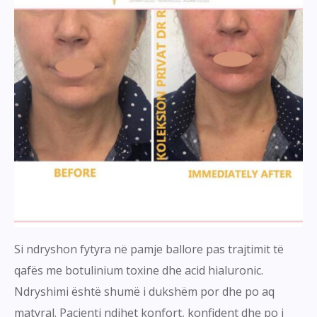
Si ndryshon fytyra në pamje ballore pas trajtimit të
qafës me botulinium toxine dhe acid hialuronic.
Ndryshimi është shumë i dukshëm por dhe po aq
matyral. Pacienti ndihet konfort, konfident dhe po i