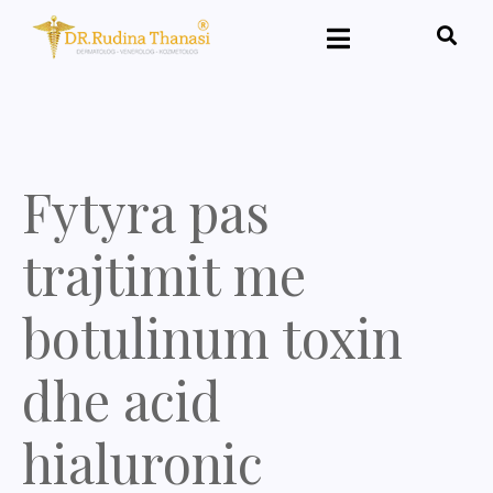
Fytyra pas
trajtimit me
botulinum toxin
dhe acid
hialuronic