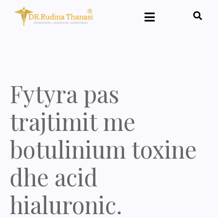
Fytyra pas
trajtimit me
botulinium toxine
dhe acid
hialuronic.