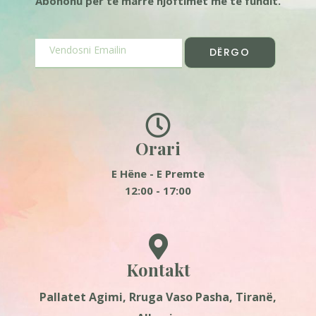
Abonohu për të marrë njoftimet më të fundit.
DËRGO
Orari
E Hëne - E Premte
12:00 - 17:00
Kontakt
Pallatet Agimi, Rruga Vaso Pasha, Tiranë,