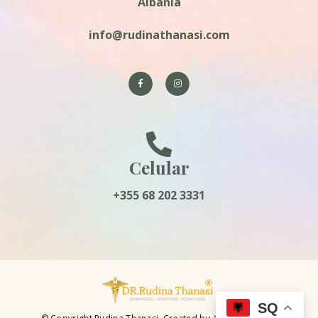
Albania
info@rudinathanasi.com
Celular
+355 68 202 3331
SQ