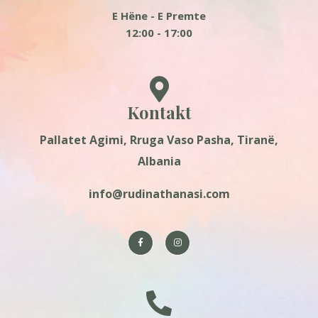
E Hëne - E Premte
12:00 - 17:00
Kontakt
Pallatet Agimi, Rruga Vaso Pasha, Tiranë,
Albania
info@rudinathanasi.com