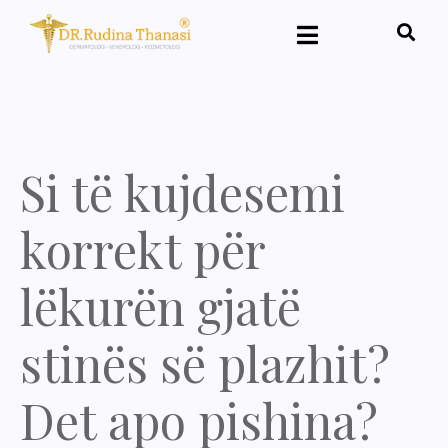
Si të kujdesemi
korrekt për
lëkurën gjatë
stinës së plazhit?
Det apo pishina?