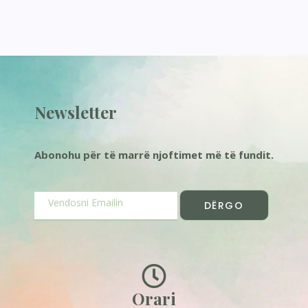
Newsletter
Abonohu për të marrë njoftimet më të fundit.
DËRGO
Orari