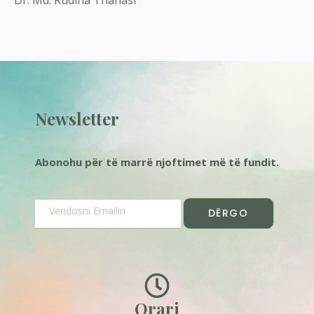
Newsletter
Abonohu për të marrë njoftimet më të fundit.
DËRGO
Orari