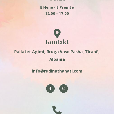
E Hëne - E Premte
12:00 - 17:00
Kontakt
Pallatet Agimi, Rruga Vaso Pasha, Tiranë,
Albania
info@rudinathanasi.com