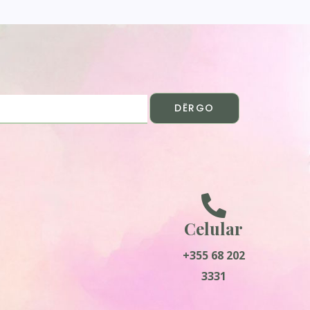
DËRGO
Celular
+355 68 202
3331