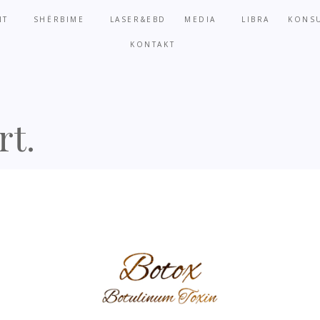
NT
SHËRBIME
LASER&EBD
MEDIA
LIBRA
KONSU
KONTAKT
rt.