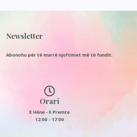
Newsletter
Abonohu për të marrë njoftimet më të fundit.
Orari
E Hëne - E Premte
12:00 - 17:00