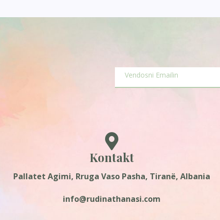
Kontakt
Pallatet Agimi, Rruga Vaso Pasha, Tiranë, Albania
info@rudinathanasi.com