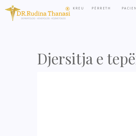
KREU
PËRRETH
PACIE
Djersitja e tepë