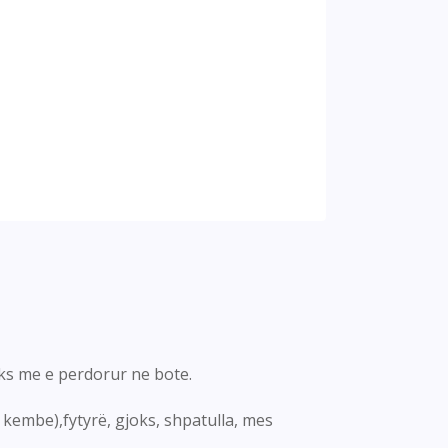
oks me e perdorur ne bote.
ta kembe),fytyrë, gjoks, shpatulla, mes