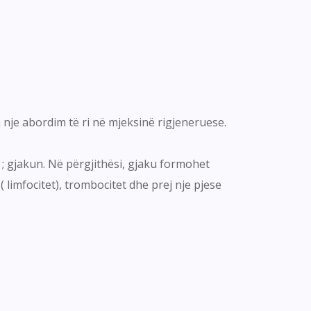
 nje abordim të ri në mjeksinë rigjeneruese.
 ; gjakun. Në përgjithësi, gjaku formohet
( limfocitet), trombocitet dhe prej nje pjese