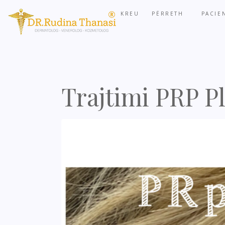
KREU
PËRRETH
PACIE
Trajtimi PRP Pl