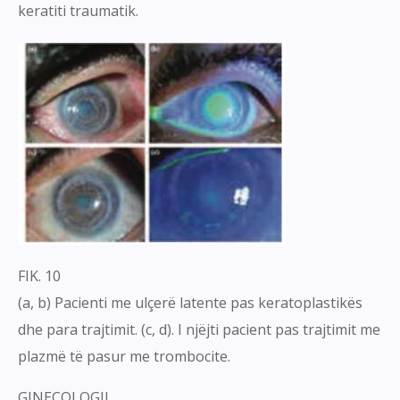
keratiti traumatik.
FIK. 10
(a, b) Pacienti me ulçerë latente pas keratoplastikës
dhe para trajtimit. (c, d). I njëjti pacient pas trajtimit me
plazmë të pasur me trombocite.
GINECOLOGJI