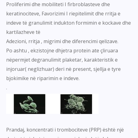
Proliferimi dhe mobiliteti I firbroblasteve dhe
keratinociteve, Favorizimi I riepitelimit dhe rritja e
indeve të granulimit indukton formimin e kockave dhe
kartilazheve të
Adezioni, rritja , migrimi dhe diferencimi qelizave.
Po ashtu , ekzistojne dhjetra protein ate çliruara
nëpermjet degranulimit plaketar, karakteristik e
injoruar( neglizhuar) deri në present, sjellja e tyre
bjokimike në riparimin e indeve.
.
Prandaj, koncentrati i trombociteve (PRP) është një