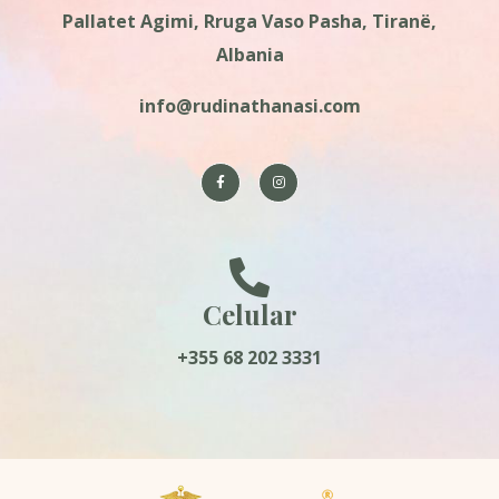
Pallatet Agimi, Rruga Vaso Pasha, Tiranë,
Albania
info@rudinathanasi.com
Celular
+355 68 202 3331