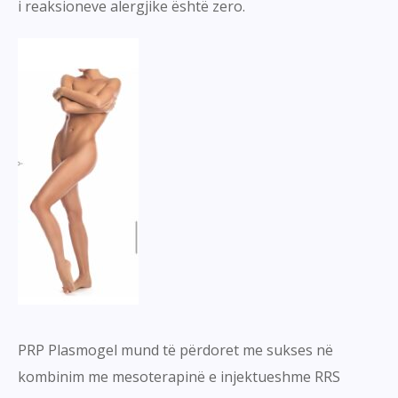
i reaksioneve alergjike është zero.
PRP Plasmogel mund të përdoret me sukses në
kombinim me mesoterapinë e injektueshme RRS