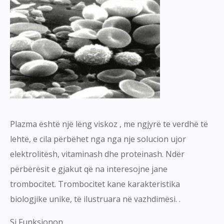
Plazma është një lëng viskoz , me ngjyrë te verdhë të
lehtë, e cila përbëhet nga nga nje solucion ujor
elektrolitësh, vitaminash dhe proteinash. Ndër
përbërësit e gjakut që na interesojne jane
trombocitet. Trombocitet kane karakteristika
biologjike unike, të ilustruara në vazhdimësi. .
Si Funksionon.