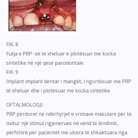
FIK. 8
Futja e PRP -së të xheluar e plotësuar me kocka
sintetike në një qese parodontale
FIK. 9
Implant implant dentar i mangët, i ngurtësuar me PRP
të xheluar dhe i plotësuar me kocka sintetike
OFTALMOLOGJI
PRP përdoret në ndërhyrjet e vrimave makulare për të
nxitur një stimul rigjenerues në vend të lëndimit,
përfshirë për pacientët me ulcera të shkaktuara nga