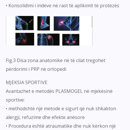
• Konsolidimi i indeve në rast të aplikimit të protezës
Fig.3 Disa zona anatomike në të cilat tregohet
përdorimi i PRP në ortopedi
MJEKSIA SPORTIVE
Avantazhet e metodës PLASMOGEL në mjekësinë
sportive:
• methodshtë një metodë e sigurt që nuk shkakton
alergji, refuzime dhe efekte anësore
• Procedura është atraumatike dhe nuk kërkon një