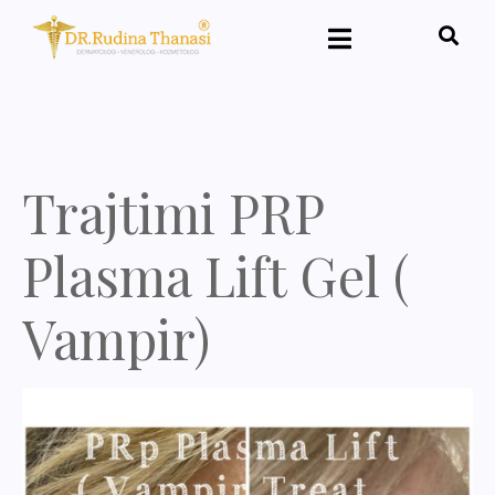
Trajtimi PRP
Plasma Lift Gel (
Vampir)