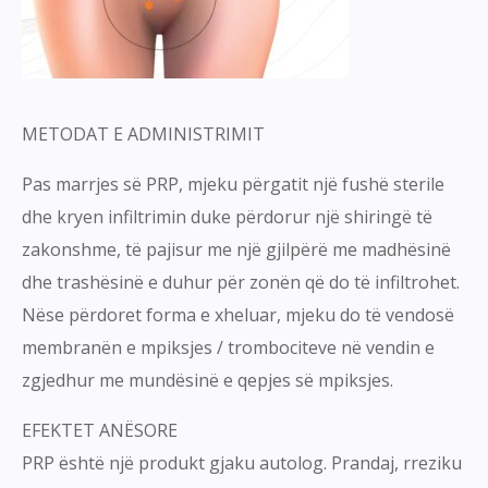
METODAT E ADMINISTRIMIT
Pas marrjes së PRP, mjeku përgatit një fushë sterile
dhe kryen infiltrimin duke përdorur një shiringë të
zakonshme, të pajisur me një gjilpërë me madhësinë
dhe trashësinë e duhur për zonën që do të infiltrohet.
Nëse përdoret forma e xheluar, mjeku do të vendosë
membranën e mpiksjes / trombociteve në vendin e
zgjedhur me mundësinë e qepjes së mpiksjes.
EFEKTET ANËSORE
PRP është një produkt gjaku autolog. Prandaj, rreziku