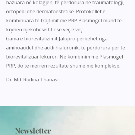
bazuara në kolagjen, të përdorura në traumatologji,
ortopedi dhe dermatoestetikë. Protokollet e
kombinuara të trajtimit me PRP Plasmogel mund të
kryhen njëkohësisht ose veç e veç.
Gama e biorevitalizimit Jalupro përbëhet nga
aminoacidet dhe acidi hialuronik, të përdorura për të
biorevitalizuar lëkurën. Në kombinim me Plasmogel
PRP, do të merren rezultate shumë më komplekse.
Dr. Md. Rudina Thanasi
Newsletter