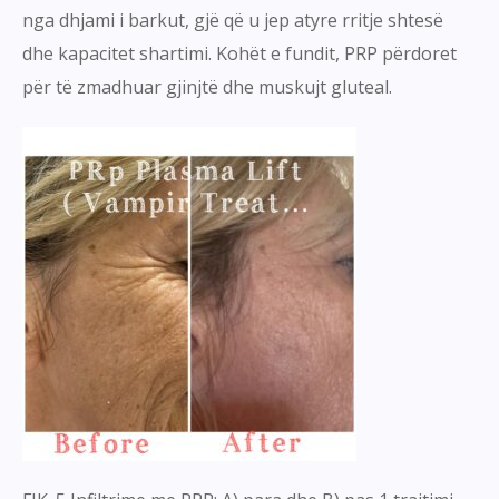
nga dhjami i barkut, gjë që u jep atyre rritje shtesë
dhe kapacitet shartimi. Kohët e fundit, PRP përdoret
për të zmadhuar gjinjtë dhe muskujt gluteal.