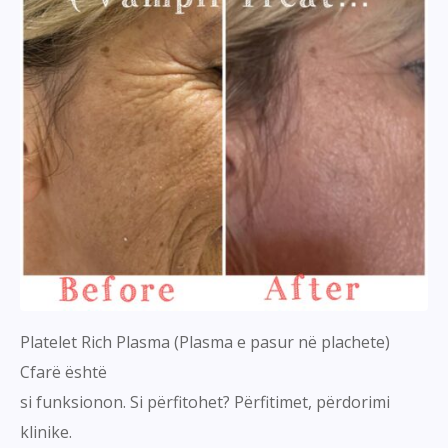
Platelet Rich Plasma (Plasma e pasur në plachete)
Cfarë është
si funksionon. Si përfitohet? Përfitimet, përdorimi
klinike.