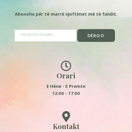
Abonohu për të marrë njoftimet më të fundit.
DËRGO
Orari
E Hëne - E Premte
12:00 - 17:00
Kontakt