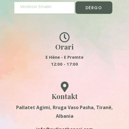
DËRGO
Orari
E Hëne - E Premte
12:00 - 17:00
Kontakt
Pallatet Agimi, Rruga Vaso Pasha, Tiranë,
Albania