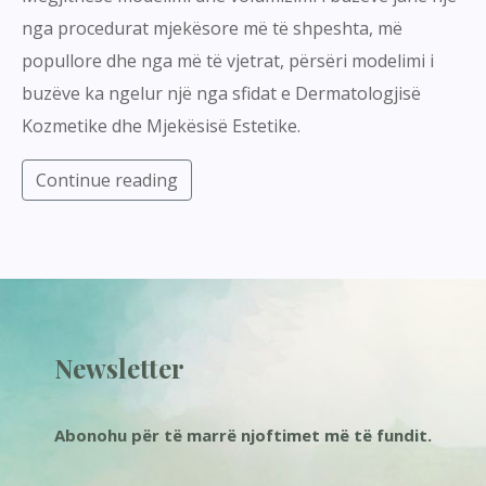
nga procedurat mjekësore më të shpeshta, më
popullore dhe nga më të vjetrat, përsëri modelimi i
buzëve ka ngelur një nga sfidat e Dermatologjisë
Kozmetike dhe Mjekësisë Estetike.
Continue reading
Newsletter
Abonohu për të marrë njoftimet më të fundit.