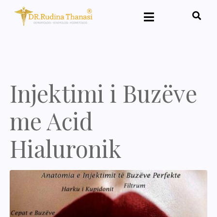
Injektimi i Buzëve
me Acid
Hialuronik