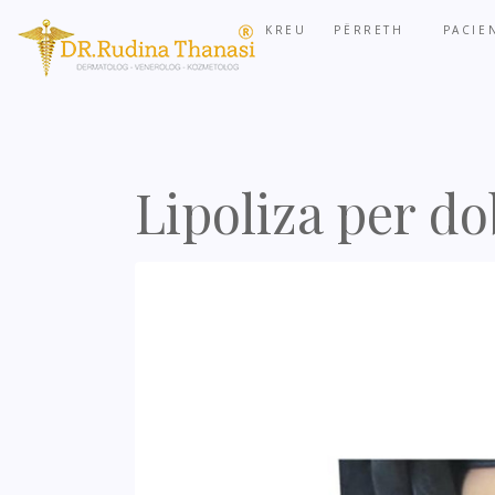
KREU
PËRRETH
PACIE
Lipoliza per d