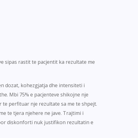
 sipas rastit te pacjentit ka rezultate me
n dozat, kohezgjatja dhe intensiteti i
ithe. Mbi 75% e pacjenteve shikojne nje
e perfituar nje rezultate sa me te shpejt.
 te tjera njehere ne jave. Trajtimi i
or diskonforti nuk justifikon rezultatin e