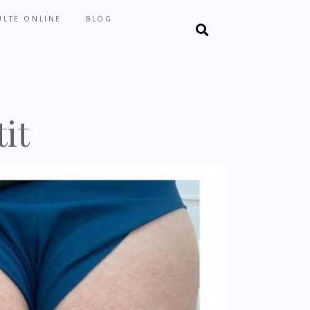
LTË ONLINE
BLOG
tit