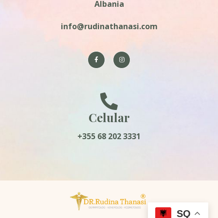
Albania
info@rudinathanasi.com
Celular
+355 68 202 3331
SQ