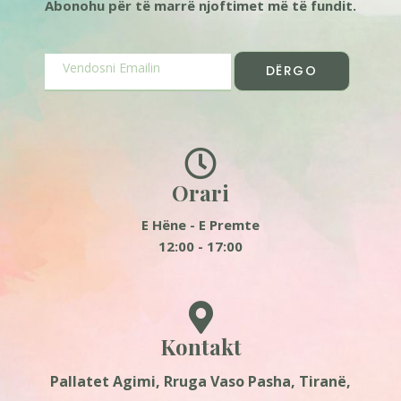
Abonohu për të marrë njoftimet më të fundit.
DËRGO
Orari
E Hëne - E Premte
12:00 - 17:00
Kontakt
Pallatet Agimi, Rruga Vaso Pasha, Tiranë,