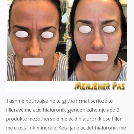
Tashmë pothuajse në të gjitha firmat serioze të
fillerave me acid hialuronik gjenden edhe nje apo 2
produkte mezotherspie me acid hialuronik ose filler
me cross link minerale. Keta janë acidet hialuronik me