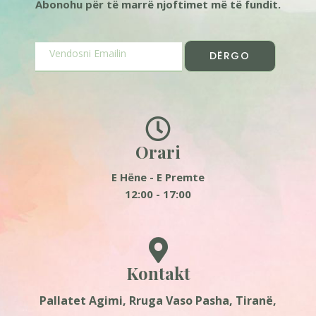
Abonohu për të marrë njoftimet më të fundit.
DËRGO
Orari
E Hëne - E Premte
12:00 - 17:00
Kontakt
Pallatet Agimi, Rruga Vaso Pasha, Tiranë,