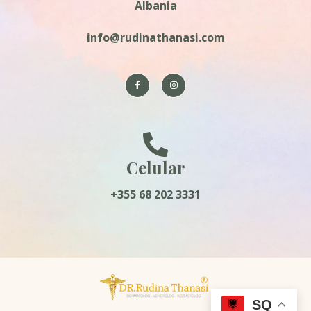
Albania
info@rudinathanasi.com
Celular
+355 68 202 3331
SQ