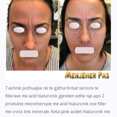
Tashmë pothuajse në të gjitha firmat serioze të
fillerave me acid hialuronik gjenden edhe nje apo 2
produkte mezotherspie me acid hialuronik ose filler
me cross link minerale. Keta janë acidet hialuronik me