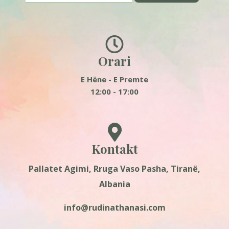
Orari
E Hëne - E Premte
12:00 - 17:00
Kontakt
Pallatet Agimi, Rruga Vaso Pasha, Tiranë,
Albania
info@rudinathanasi.com