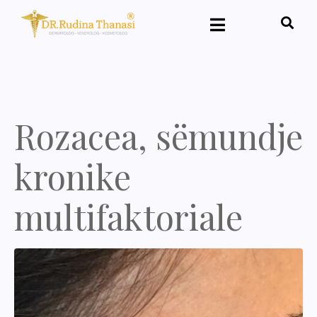
Rozacea, sëmundje
kronike
multifaktoriale