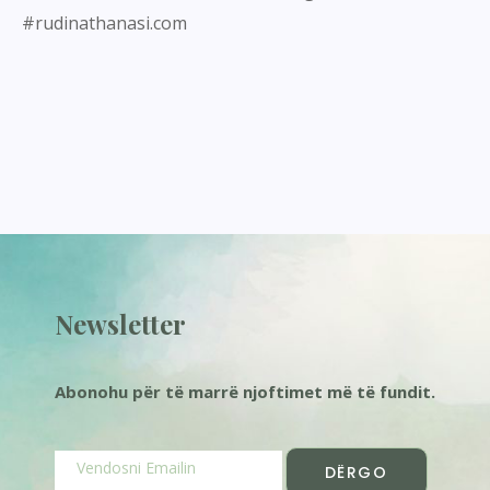
#rudinathanasi.com
Newsletter
Abonohu për të marrë njoftimet më të fundit.
DËRGO