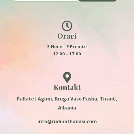
Orari
E Hëne - E Premte
12:00 - 17:00
Kontakt
Pallatet Agimi, Rruga Vaso Pasha, Tiranë,
Albania
info@rudinathanasi.com