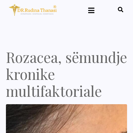
Rozacea, sëmundje
kronike
multifaktoriale