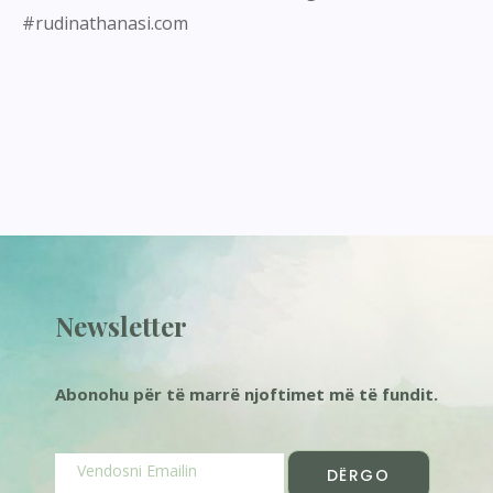
#rudinathanasi.com
Newsletter
Abonohu për të marrë njoftimet më të fundit.
DËRGO